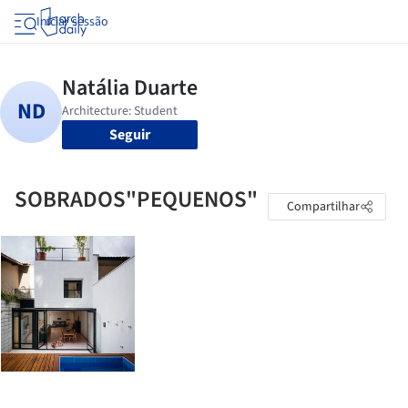
Iniciar sessão
Seguir
SOBRADOS"PEQUENOS"
Compartilhar