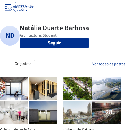
Iniciar sessão
Seguir
Organizar
Ver todas as pastas
+ 4
+ 28
Clínica Veterinária
cidade do futuro