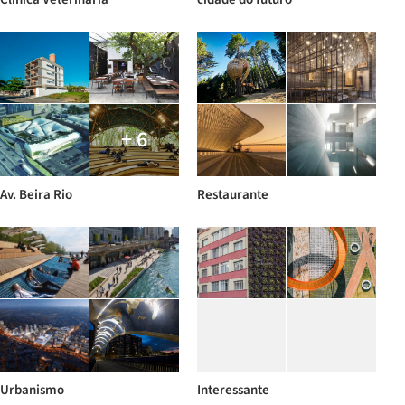
+ 6
Av. Beira Rio
Restaurante
Urbanismo
Interessante