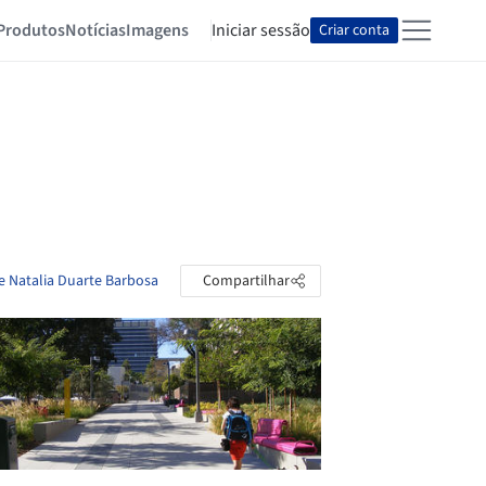
Produtos
Notícias
Imagens
Iniciar sessão
Criar conta
de Natalia Duarte Barbosa
Compartilhar