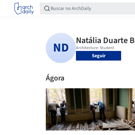
Seguir
Ágora