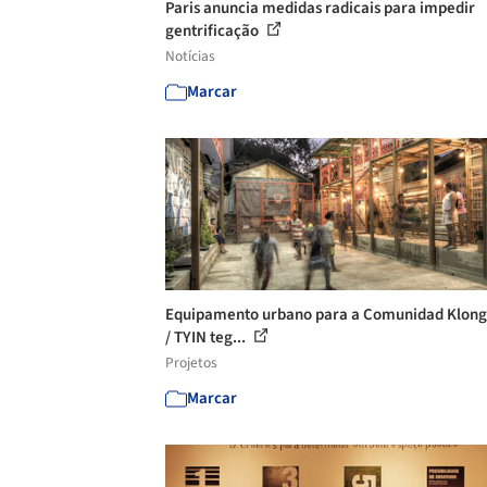
Paris anuncia medidas radicais para impedir
gentrificação
Notícias
Marcar
Equipamento urbano para a Comunidad Klong
/ TYIN teg...
Projetos
Marcar