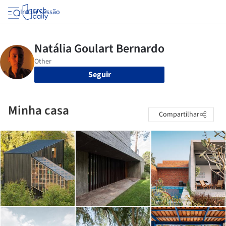
Iniciar sessão
Seguir
Minha casa
Compartilhar