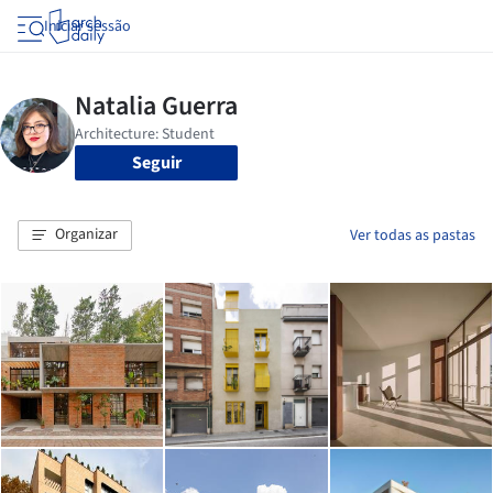
Iniciar sessão
Seguir
Organizar
Ver todas as pastas