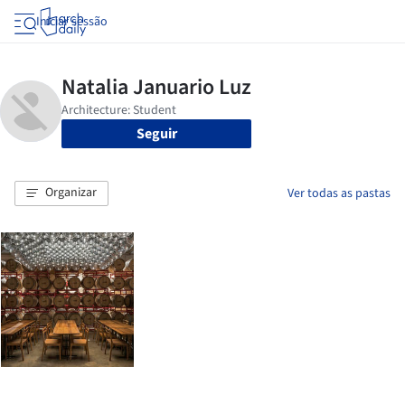
Iniciar sessão
Seguir
Organizar
Ver todas as pastas