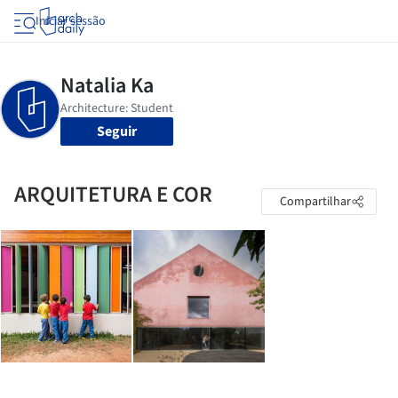
Iniciar sessão
Seguir
ARQUITETURA E COR
Compartilhar