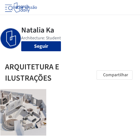
Iniciar sessão
Seguir
ARQUITETURA E
Compartilhar
ILUSTRAÇÕES