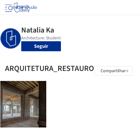
Iniciar sessão
Seguir
ARQUITETURA_RESTAURO
Compartilhar