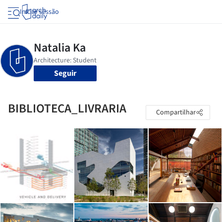
Iniciar sessão
Seguir
BIBLIOTECA_LIVRARIA
Compartilhar