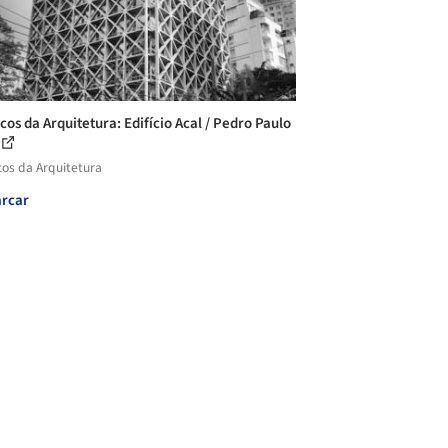
cos da Arquitetura: Edifício Acal / Pedro Paulo
cos da Arquitetura
rcar