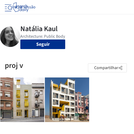
Iniciar sessão
Seguir
proj v
Compartilhar