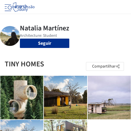
Iniciar sessão
Seguir
TINY HOMES
Compartilhar