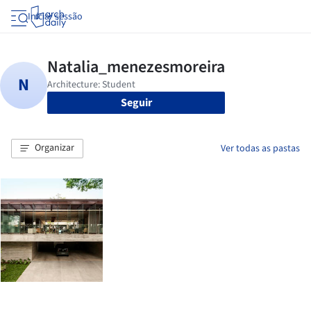
Iniciar sessão
Seguir
Organizar
Ver todas as pastas