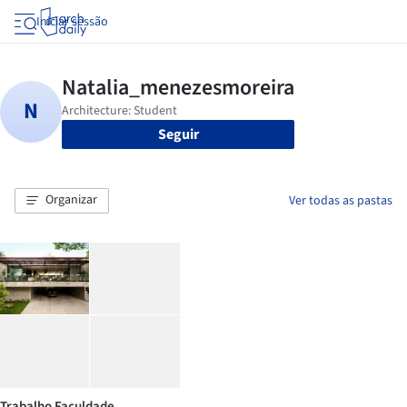
Iniciar sessão
Seguir
Organizar
Ver todas as pastas
Trabalho Faculdade