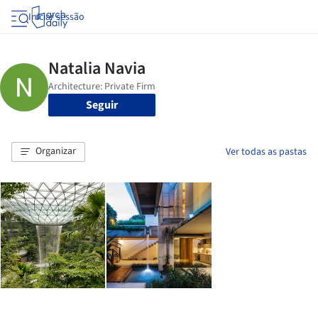
Iniciar sessão
Seguir
Organizar
Ver todas as pastas