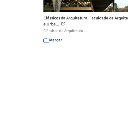
Clássicos da Arquitetura: Faculdade de Arquit
e Urba...
Clássicos da Arquitetura
Marcar