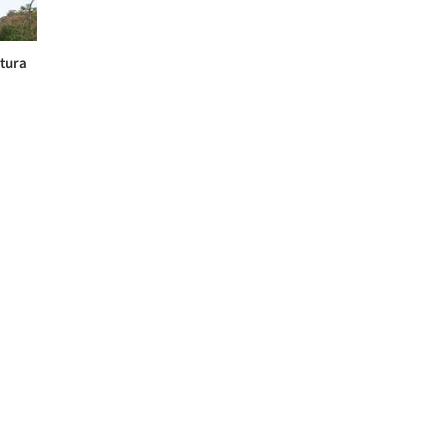
etura