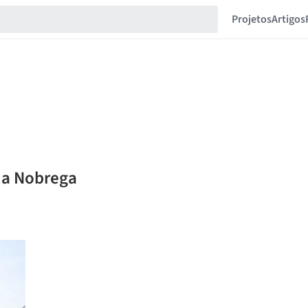
Projetos
Artigos
lia Nobrega