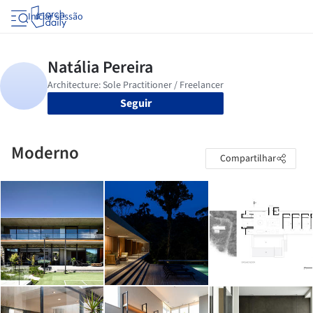
Iniciar sessão
Seguir
Moderno
Compartilhar