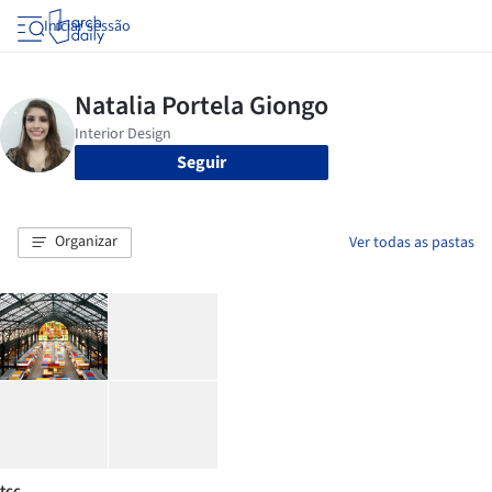
Iniciar sessão
Seguir
Organizar
Ver todas as pastas
tcc