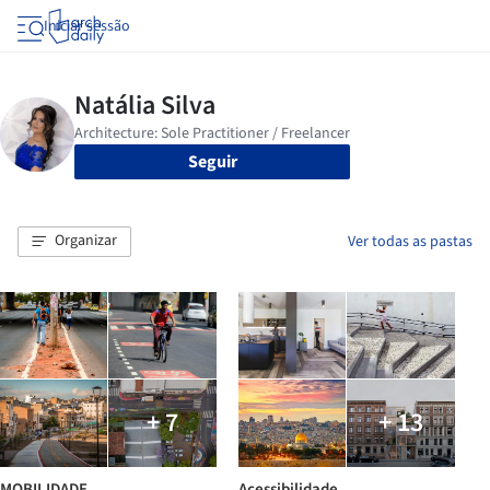
Iniciar sessão
Seguir
Organizar
Ver todas as pastas
+ 7
+ 13
MOBILIDADE
Acessibilidade