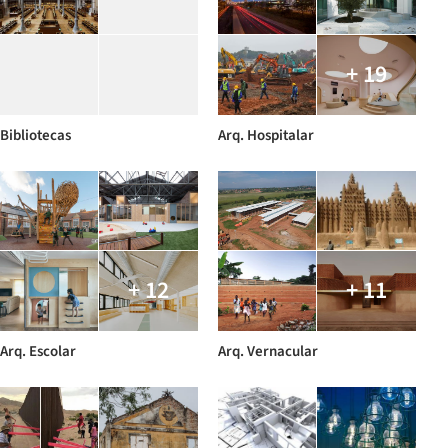
+ 19
Bibliotecas
Arq. Hospitalar
+ 12
+ 11
Arq. Escolar
Arq. Vernacular