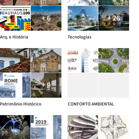
+ 6
+ 26
Arq. e História
Tecnologias
+ 9
Patrimônio Histórico
CONFORTO AMBIENTAL