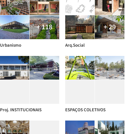
+ 118
+ 29
Urbanismo
Arq.Social
Proj. INSTITUCIONAIS
ESPAÇOS COLETIVOS