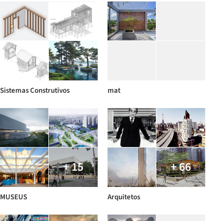
Sistemas Construtivos
mat
+ 15
+ 66
MUSEUS
Arquitetos