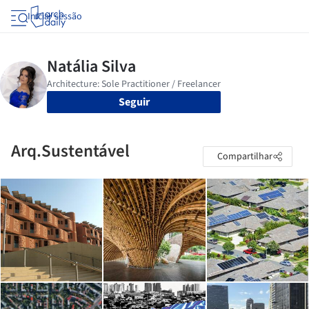
Iniciar sessão
Seguir
Arq.Sustentável
Compartilhar