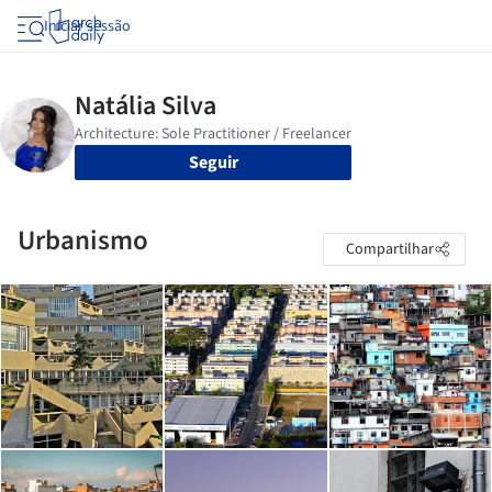
Iniciar sessão
Seguir
Urbanismo
Compartilhar