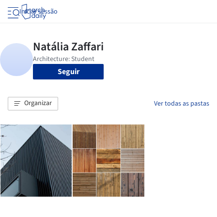
Iniciar sessão
Seguir
Organizar
Ver todas as pastas