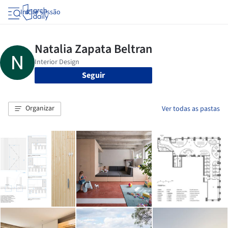
Iniciar sessão
Seguir
Organizar
Ver todas as pastas