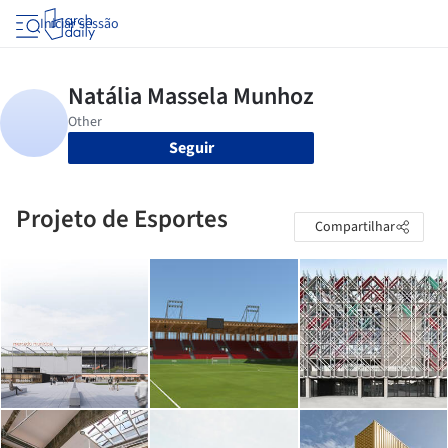
Iniciar sessão
Seguir
Projeto de Esportes
Compartilhar