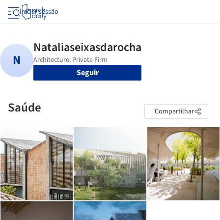
Iniciar sessão
Seguir
Saúde
Compartilhar