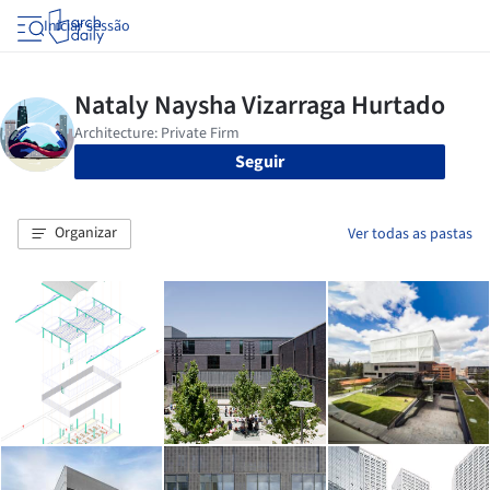
Iniciar sessão
Seguir
Organizar
Ver todas as pastas