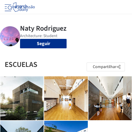
Iniciar sessão
Seguir
ESCUELAS
Compartilhar