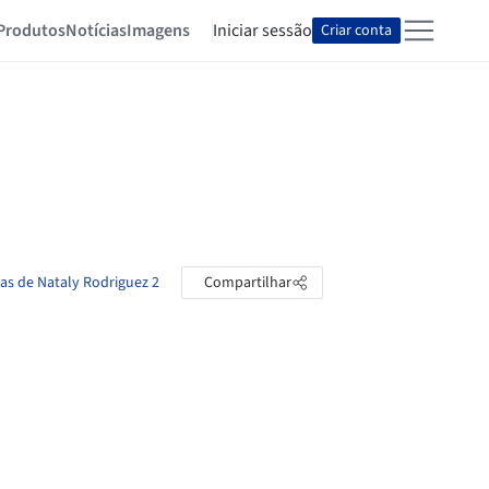
Produtos
Notícias
Imagens
Iniciar sessão
Criar conta
tas de Nataly Rodriguez 2
Compartilhar