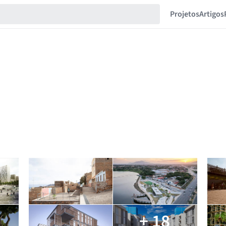
Projetos
Artigos
+ 18