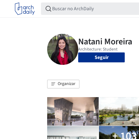
Seguir
Organizar
+ 103