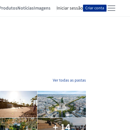
Produtos
Notícias
Imagens
Iniciar sessão
Criar conta
Ver todas as pastas
+ 14