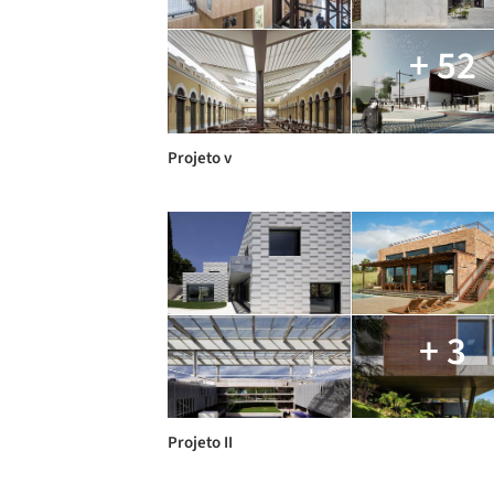
+ 52
Projeto v
+ 3
Projeto II