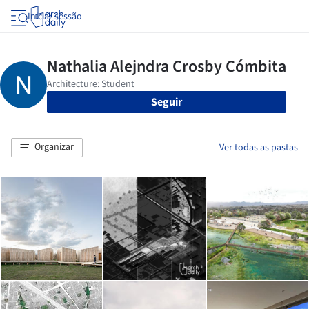
Iniciar sessão
Seguir
Organizar
Ver todas as pastas