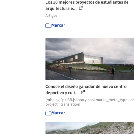
Los 10 mejores proyectos de estudiantes de
arquitectura e...
Artigos
Marcar
Conoce el diseño ganador de nuevo centro
deportivo y cult...
[missing "pt-BR.jslibrary.bookmarks_meta_type.unb
project" translation]
Marcar