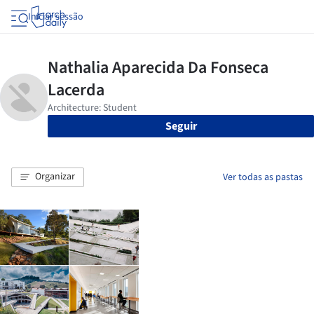
Iniciar sessão
Seguir
Organizar
Ver todas as pastas