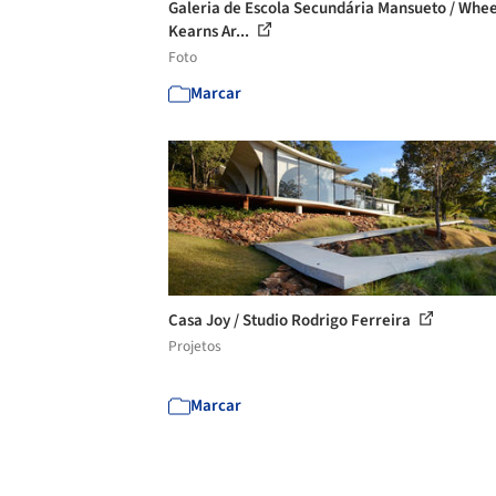
Galeria de Escola Secundária Mansueto / Whee
Kearns Ar...
Foto
Marcar
Casa Joy / Studio Rodrigo Ferreira
Projetos
Marcar