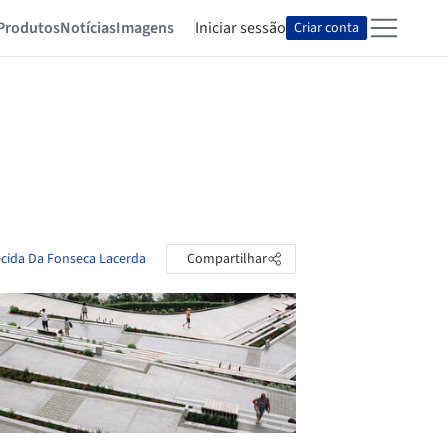
Produtos
Notícias
Imagens
Iniciar sessão
Criar conta
ecida Da Fonseca Lacerda
Compartilhar