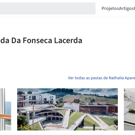
Projetos
Artigos
Ver todas as pastas de Nathalia Apar