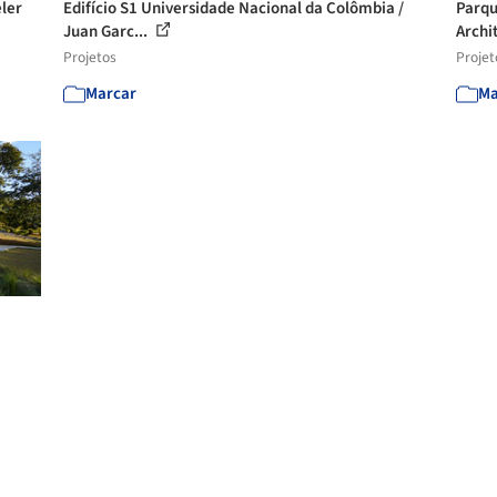
ler
Edifício S1 Universidade Nacional da Colômbia /
Parqu
Juan Garc...
Archi
Projetos
Projet
Marcar
Ma