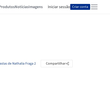
Produtos
Notícias
Imagens
Iniciar sessão
Criar conta
astas de Nathalia Fraga 2
Compartilhar