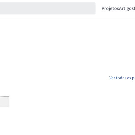
Projetos
Artigos
Ver todas as p