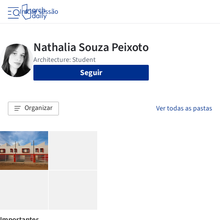
Iniciar sessão
Seguir
Organizar
Ver todas as pastas
Importantes