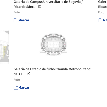
Galería de Campus Universitario de Segovia /
Galer
Ricardo Sánc...
Ricar
Foto
Foto
Marcar
Ma
Galería de Estadio de fútbol ‘Wanda Metropolitano’
del Cl...
Foto
Marcar