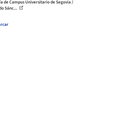
ía de Campus Universitario de Segovia /
do Sánc...
rcar