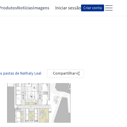
Produtos
Notícias
Imagens
Iniciar sessão
Criar conta
as pastas de Nathaly Leal
Compartilhar