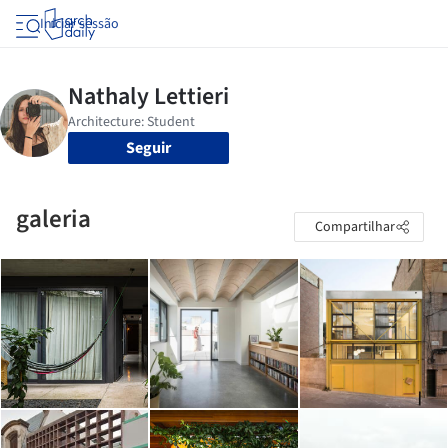
Iniciar sessão
Seguir
galeria
Compartilhar