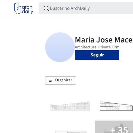
Seguir
Organizar
+ 35