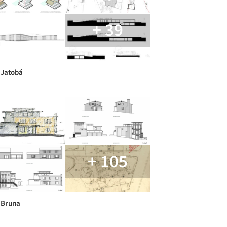
+ 39
 Jatobá
+ 105
 Bruna