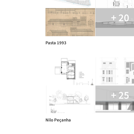
+ 20
Pasta 1993
+ 25
Nilo Peçanha