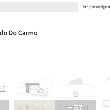
Projetos
Artigos
+ 37