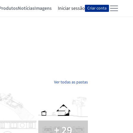
Produtos
Notícias
Imagens
Iniciar sessão
Criar conta
Ver todas as pastas
+ 29