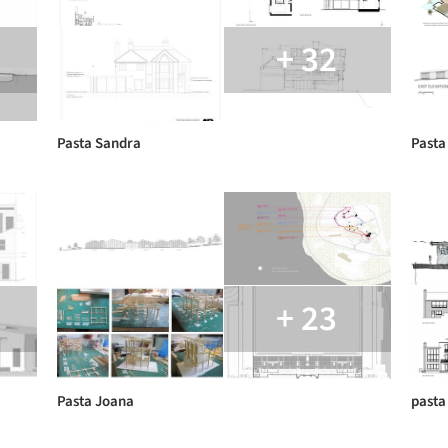
+ 32
Pasta Sandra
Pasta
+ 23
Pasta Joana
pasta