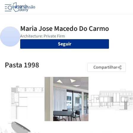
Iniciar sessão
Seguir
Pasta 1998
Compartilhar