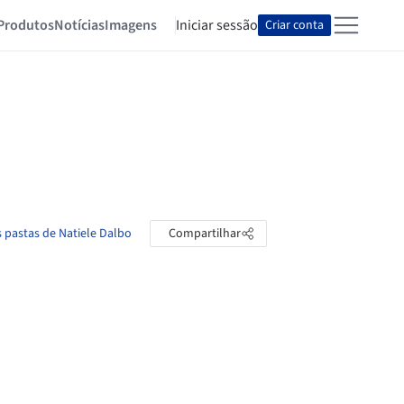
Produtos
Notícias
Imagens
Iniciar sessão
Criar conta
s pastas de Natiele Dalbo
Compartilhar