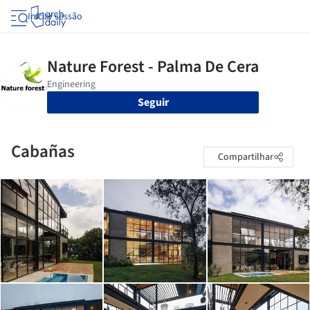
Iniciar sessão
Seguir
Cabañas
Compartilhar