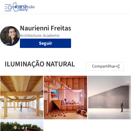
Iniciar sessão
Seguir
ILUMINAÇÃO NATURAL
Compartilhar