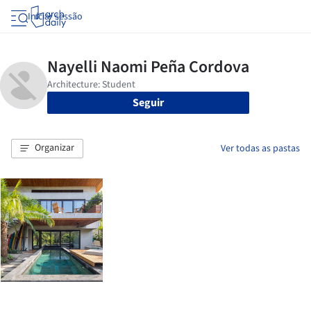
Iniciar sessão
Seguir
Organizar
Ver todas as pastas