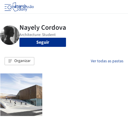
Iniciar sessão
Seguir
Organizar
Ver todas as pastas