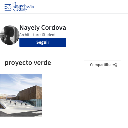
Iniciar sessão
Seguir
proyecto verde
Compartilhar