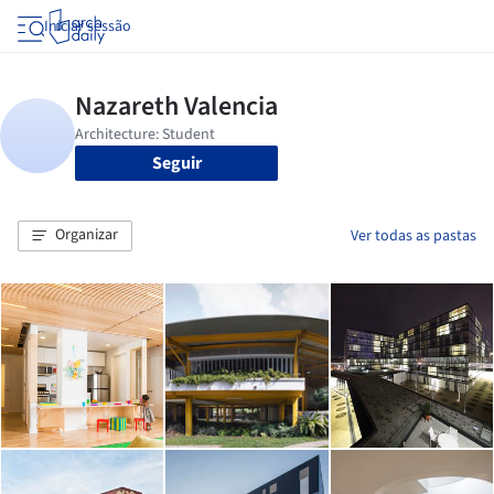
Iniciar sessão
Seguir
Organizar
Ver todas as pastas