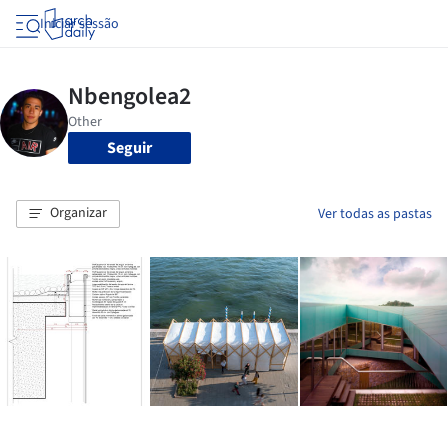
Iniciar sessão
Seguir
Organizar
Ver todas as pastas