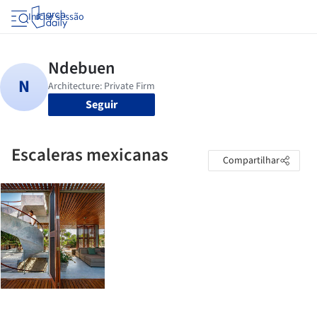
Iniciar sessão
Seguir
Escaleras mexicanas
Compartilhar