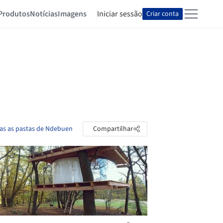
Produtos
Notícias
Imagens
Iniciar sessão
Criar conta
das as pastas de Ndebuen
Compartilhar