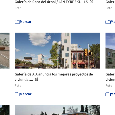
Galería de Casa del árbol / JAN TYRPEKL - 15
Galer
Foto
Foto
Marcar
Ma
Galería de AIA anuncia los mejores proyectos de
Galer
viviendas...
vivie
Foto
Foto
Marcar
Ma