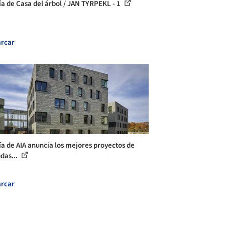
ía de Casa del árbol / JAN TYRPEKL - 1
rcar
ía de AIA anuncia los mejores proyectos de
ndas...
rcar